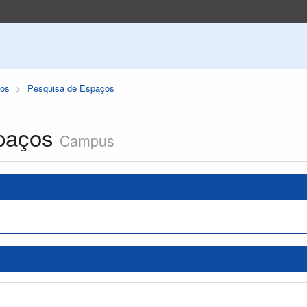
os
Pesquisa de Espaços
paços
Campus