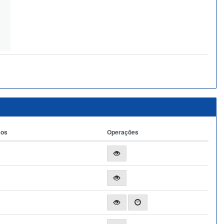
ços
Operações