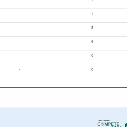
-
1
-
5
-
6
0
-
0