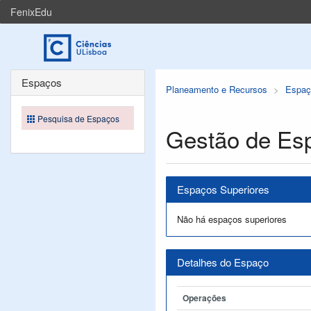
FenixEdu
Espaços
Planeamento e Recursos
Espaç
Pesquisa de Espaços
Gestão de Es
Espaços Superiores
Não há espaços superiores
Detalhes do Espaço
Operações