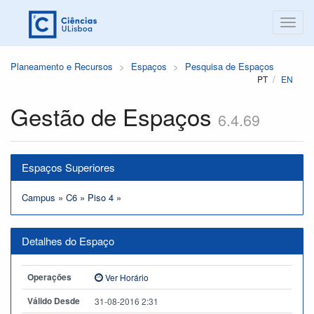
Planeamento e Recursos
Espaços
Pesquisa de Espaços
PT
EN
Gestão de Espaços
6.4.69
Espaços Superiores
Campus
»
C6
»
Piso 4
»
Detalhes do Espaço
Operações
Ver Horário
Válido Desde
31-08-2016 2:31