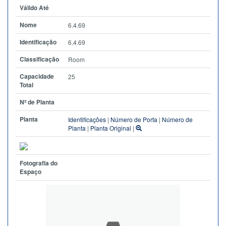
Válido Até
Nome
6.4.69
Identificação
6.4.69
Classificação
Room
Capacidade
25
Total
Nº de Planta
Planta
Identificações
|
Número de Porta
|
Número de
Planta
|
Planta Original
|
Fotografia do
Espaço