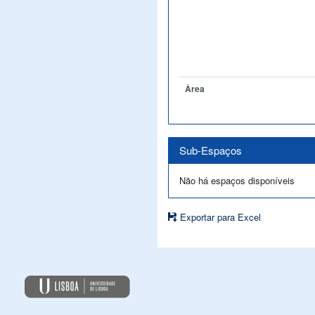
Àrea
Sub-Espaços
Não há espaços disponíveis
Exportar para Excel