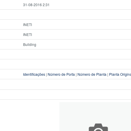
31-08-2016 2:31
INETI
INETI
Building
Identificações
|
Número de Porta
|
Número de Planta
|
Planta Origin