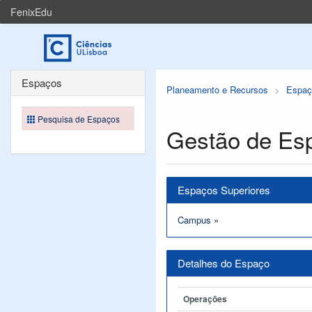
FenixEdu
Espaços
Planeamento e Recursos
Espaç
Pesquisa de Espaços
Gestão de Es
Espaços Superiores
Campus
»
Detalhes do Espaço
Operações