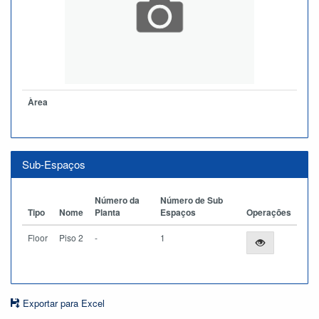
Àrea
Sub-Espaços
Número da
Número de Sub
Tipo
Nome
Planta
Espaços
Operações
Floor
Piso 2
-
1
Exportar para Excel