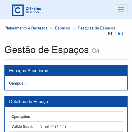
Planeamento e Recursos
Espaços
Pesquisa de Espaços
PT
EN
Gestão de Espaços
C4
Espaços Superiores
Campus
»
Detalhes do Espaço
Operações
Válido Desde
31-08-2016 2:31