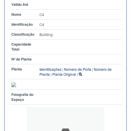
Válido Até
Nome
C4
Identificação
C4
Classificação
Building
Capacidade
Total
Nº de Planta
Planta
Identificações
|
Número de Porta
|
Número de
Planta
|
Planta Original
|
Fotografia do
Espaço