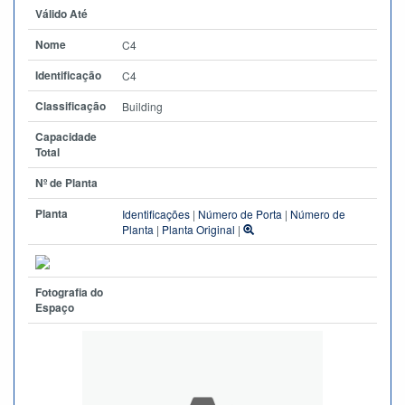
Válido Até
Nome
C4
Identificação
C4
Classificação
Building
Capacidade
Total
Nº de Planta
Planta
Identificações
|
Número de Porta
|
Número de
Planta
|
Planta Original
|
Fotografia do
Espaço