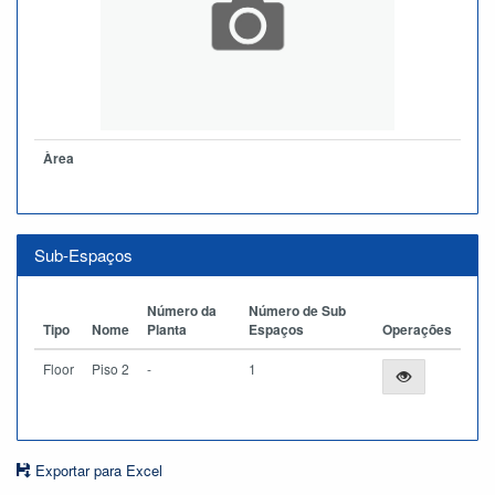
Àrea
Sub-Espaços
Número da
Número de Sub
Tipo
Nome
Planta
Espaços
Operações
Floor
Piso 2
-
1
Exportar para Excel