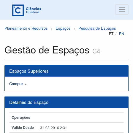
Planeamento e Recursos
Espaços
Pesquisa de Espaços
PT
EN
Gestão de Espaços
C4
Espaços Superiores
Campus
»
Detalhes do Espaço
Operações
Válido Desde
31-08-2016 2:31