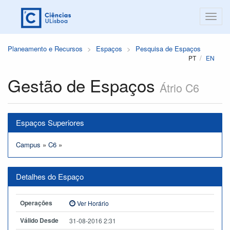
Planeamento e Recursos
Espaços
Pesquisa de Espaços
PT
EN
Gestão de Espaços
Átrio C6
Espaços Superiores
Campus
»
C6
»
Detalhes do Espaço
Operações
Ver Horário
Válido Desde
31-08-2016 2:31