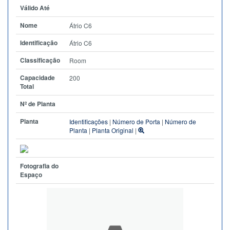
Válido Até
Nome
Átrio C6
Identificação
Átrio C6
Classificação
Room
Capacidade
200
Total
Nº de Planta
Planta
Identificações
|
Número de Porta
|
Número de
Planta
|
Planta Original
|
Fotografia do
Espaço