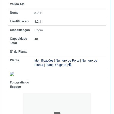
Válido Até
Nome
8.2.11
Identificação
8.2.11
Classificação
Room
Capacidade
40
Total
Nº de Planta
Planta
Identificações
|
Número de Porta
|
Número de
Planta
|
Planta Original
|
Fotografia do
Espaço