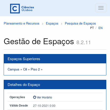
Planeamento e Recursos
Espaços
Pesquisa de Espaços
PT
EN
Gestão de Espaços
8.2.11
Espaços Superiores
Campus
»
C8
»
Piso 2
»
Detalhes do Espaço
Operações
Ver Horário
Válido Desde
27-10-2021 0:00