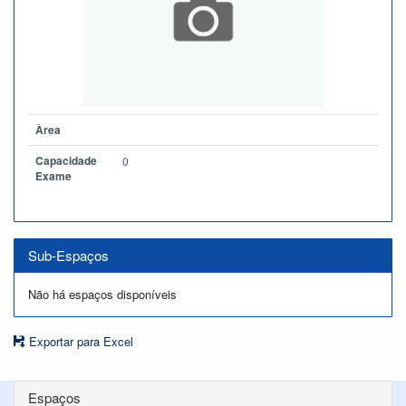
Àrea
Capacidade
0
Exame
Sub-Espaços
Não há espaços disponíveis
Exportar para Excel
Espaços