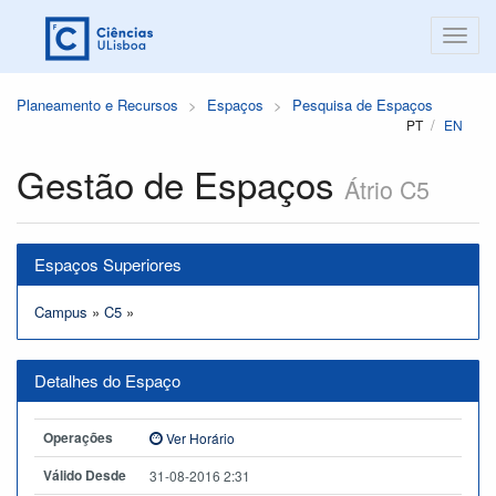
Planeamento e Recursos
Espaços
Pesquisa de Espaços
PT
EN
Gestão de Espaços
Átrio C5
Espaços Superiores
Campus
»
C5
»
Detalhes do Espaço
Operações
Ver Horário
Válido Desde
31-08-2016 2:31