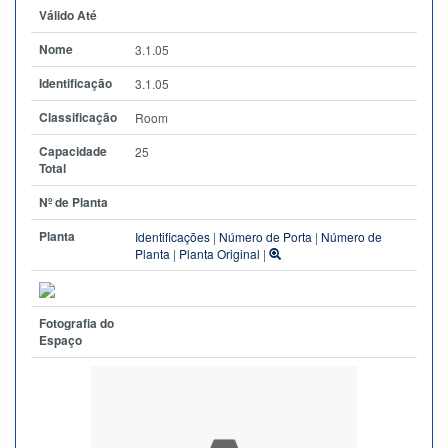
Válido Até
Nome
3.1.05
Identificação
3.1.05
Classificação
Room
Capacidade
25
Total
Nº de Planta
Planta
Identificações
|
Número de Porta
|
Número de
Planta
|
Planta Original
|
Fotografia do
Espaço