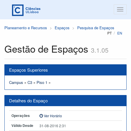
Planeamento e Recursos
Espaços
Pesquisa de Espaços
PT
EN
Gestão de Espaços
3.1.05
Espaços Superiores
Campus
»
C3
»
Piso 1
»
Detalhes do Espaço
Operações
Ver Horário
Válido Desde
31-08-2016 2:31