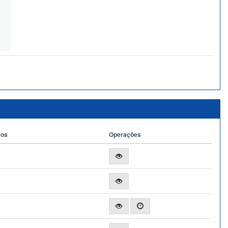
ços
Operações