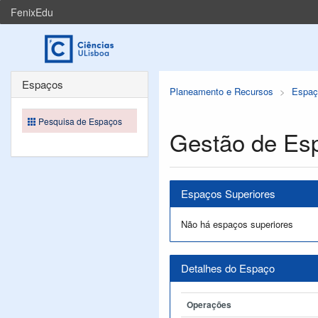
FenixEdu
Espaços
Planeamento e Recursos
Espaç
Pesquisa de Espaços
Gestão de Es
Espaços Superiores
Não há espaços superiores
Detalhes do Espaço
Operações