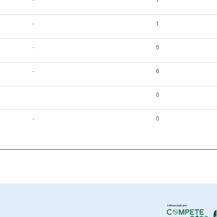
-
1
-
5
-
6
0
-
0