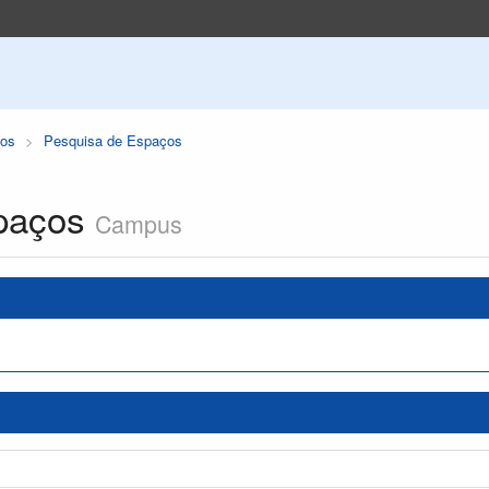
os
Pesquisa de Espaços
paços
Campus