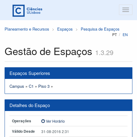
Planeamento e Recursos
Espaços
Pesquisa de Espaços
PT
EN
Gestão de Espaços
1.3.29
Espaços Superiores
Campus
»
C1
»
Piso 3
»
Detalhes do Espaço
Operações
Ver Horário
Válido Desde
31-08-2016 2:31