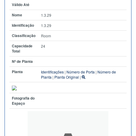
Válido Até
Nome
1.3.29
Identificação
1.3.29
Classificação
Room
Capacidade
24
Total
Nº de Planta
Planta
Identificações
|
Número de Porta
|
Número de
Planta
|
Planta Original
|
Fotografia do
Espaço