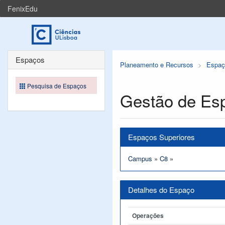
FenixEdu
Espaços
Planeamento e Recursos
Espaç
Pesquisa de Espaços
Gestão de Es
Espaços Superiores
Campus
»
C8
»
Detalhes do Espaço
Operações