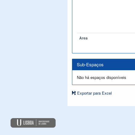
Àrea
Sub-Espaços
Não há espaços disponíveis
Exportar para Excel