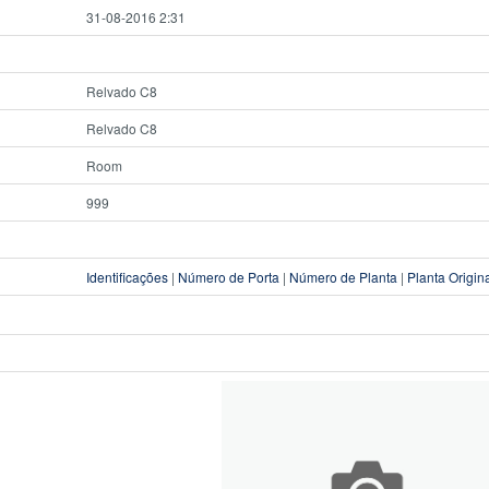
31-08-2016 2:31
Relvado C8
Relvado C8
Room
999
Identificações
|
Número de Porta
|
Número de Planta
|
Planta Origin