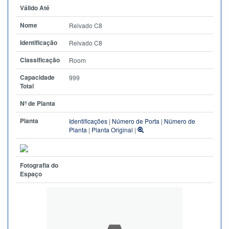
Válido Até
Nome
Relvado C8
Identificação
Relvado C8
Classificação
Room
Capacidade
999
Total
Nº de Planta
Planta
Identificações
|
Número de Porta
|
Número de
Planta
|
Planta Original
|
Fotografia do
Espaço