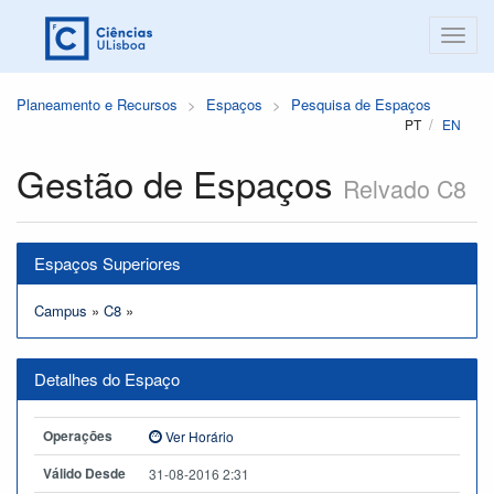
Planeamento e Recursos
Espaços
Pesquisa de Espaços
PT
EN
Gestão de Espaços
Relvado C8
Espaços Superiores
Campus
»
C8
»
Detalhes do Espaço
Operações
Ver Horário
Válido Desde
31-08-2016 2:31