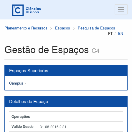
Planeamento e Recursos
Espaços
Pesquisa de Espaços
PT
EN
Gestão de Espaços
C4
Espaços Superiores
Campus
»
Detalhes do Espaço
Operações
Válido Desde
31-08-2016 2:31