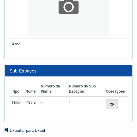
Àrea
Sub-Espaços
Número da
Número de Sub
Tipo
Nome
Planta
Espaços
Operações
Floor
Piso 2
-
1
Exportar para Excel