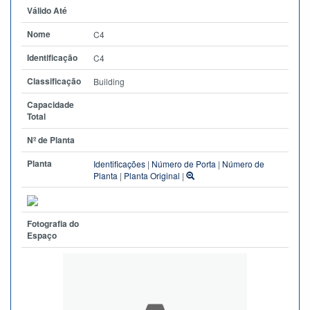
Válido Até
Nome
C4
Identificação
C4
Classificação
Building
Capacidade
Total
Nº de Planta
Planta
Identificações
|
Número de Porta
|
Número de
Planta
|
Planta Original
|
Fotografia do
Espaço