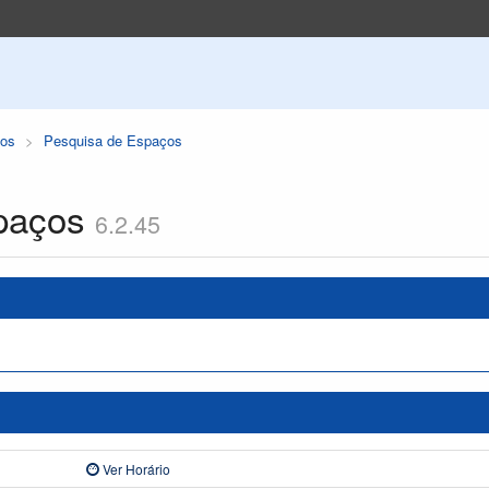
os
Pesquisa de Espaços
paços
6.2.45
Ver Horário