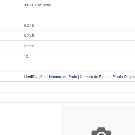
09-11-2021 0:00
6.2.45
6.2.45
Room
42
Identificações
|
Número de Porta
|
Número de Planta
|
Planta Origin