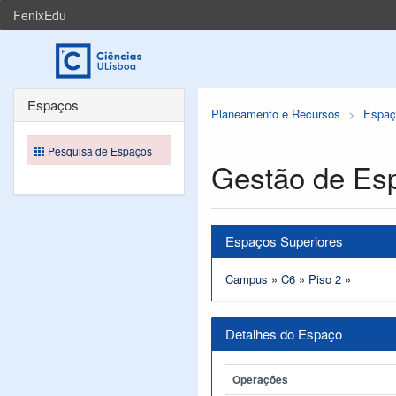
FenixEdu
Espaços
Planeamento e Recursos
Espaç
Pesquisa de Espaços
Gestão de Es
Espaços Superiores
Campus
»
C6
»
Piso 2
»
Detalhes do Espaço
Operações