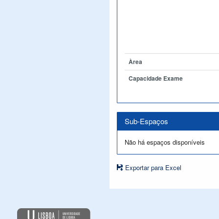
Àrea
Capacidade Exame
Sub-Espaços
Não há espaços disponíveis
Exportar para Excel