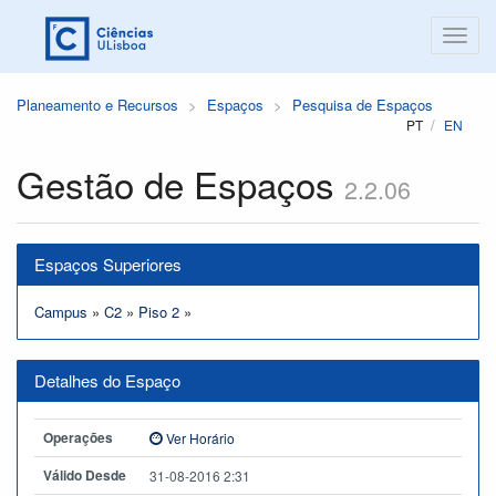
Planeamento e Recursos
Espaços
Pesquisa de Espaços
PT
EN
Gestão de Espaços
2.2.06
Espaços Superiores
Campus
»
C2
»
Piso 2
»
Detalhes do Espaço
Operações
Ver Horário
Válido Desde
31-08-2016 2:31