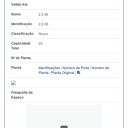
Válido Até
Nome
2.2.06
Identificação
2.2.06
Classificação
Room
Capacidade
20
Total
Nº de Planta
Planta
Identificações
|
Número de Porta
|
Número de
Planta
|
Planta Original
|
Fotografia do
Espaço