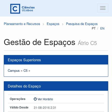
Planeamento e Recursos
Espaços
Pesquisa de Espaços
PT
EN
Gestão de Espaços
Átrio C5
Espaços Superiores
Campus
»
C5
»
Detalhes do Espaço
Operações
Ver Horário
Válido Desde
31-08-2016 2:31