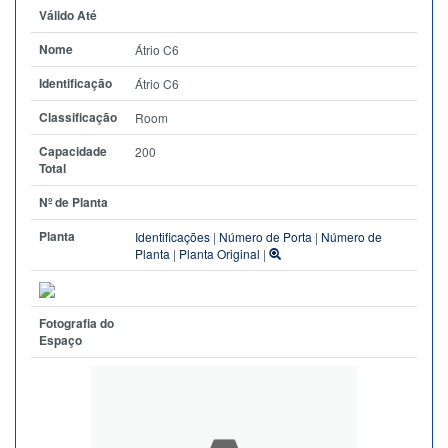
Válido Até
Nome
Átrio C6
Identificação
Átrio C6
Classificação
Room
Capacidade
200
Total
Nº de Planta
Planta
Identificações
|
Número de Porta
|
Número de
Planta
|
Planta Original
|
Fotografia do
Espaço