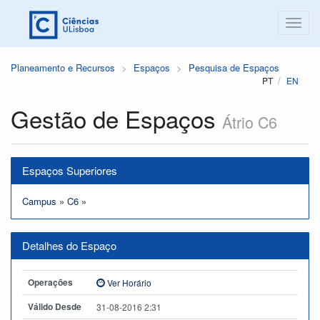
Planeamento e Recursos
Espaços
Pesquisa de Espaços
PT
EN
Gestão de Espaços
Átrio C6
Espaços Superiores
Campus
»
C6
»
Detalhes do Espaço
Operações
Ver Horário
Válido Desde
31-08-2016 2:31