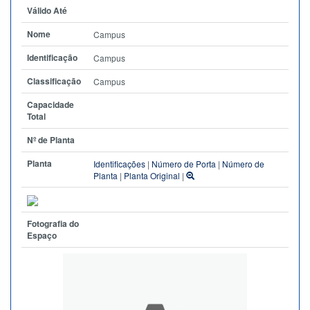
Válido Até
Nome
Campus
Identificação
Campus
Classificação
Campus
Capacidade
Total
Nº de Planta
Planta
Identificações
|
Número de Porta
|
Número de
Planta
|
Planta Original
|
Fotografia do
Espaço