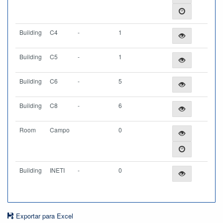
Building
C4
-
1
Building
C5
-
1
Building
C6
-
5
Building
C8
-
6
Room
Campo
0
Building
INETI
-
0
Exportar para Excel