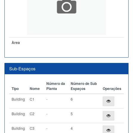
Àrea
Sub-Espaços
Número da
Número de Sub
Tipo
Nome
Planta
Espaços
Operações
Building
C1
-
6
Building
C2
-
5
Building
C3
-
4