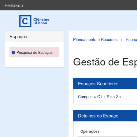
FenixEdu
Espaços
Planeamento e Recursos
Espaç
Pesquisa de Espaços
Gestão de Es
Espaços Superiores
Campus
»
C1
»
Piso 2
»
Detalhes do Espaço
Operações