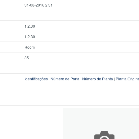
31-08-2016 2:31
1.2.30
1.2.30
Room
35
Identificações
|
Número de Porta
|
Número de Planta
|
Planta Origin