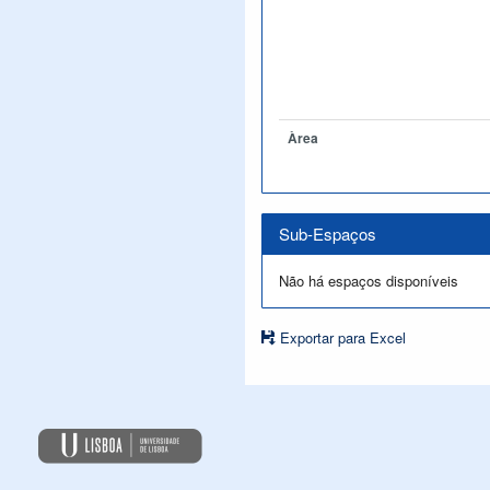
Àrea
Sub-Espaços
Não há espaços disponíveis
Exportar para Excel