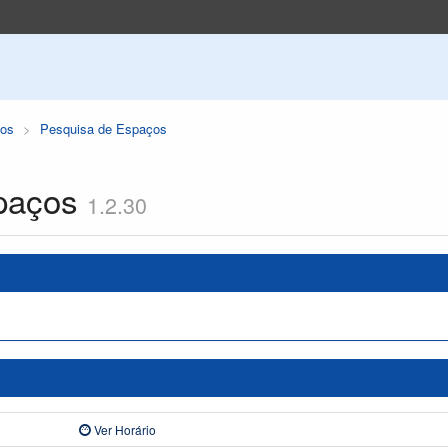
os
Pesquisa de Espaços
paços
1.2.30
Ver Horário