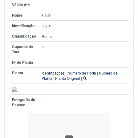
Válido Até
Nome
8.5.01
Identificação
8.5.01
Classificação
Room
Capacidade
8
Total
Nº de Planta
Planta
Identificações
|
Número de Porta
|
Número de
Planta
|
Planta Original
|
Fotografia do
Espaço