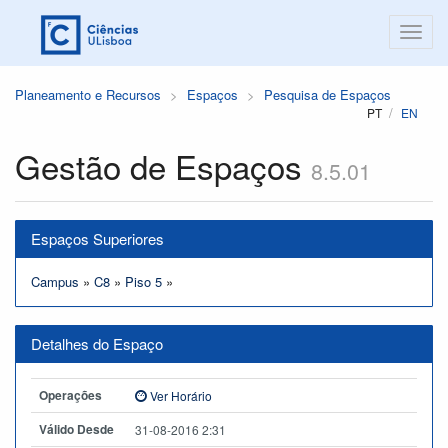
Planeamento e Recursos
Espaços
Pesquisa de Espaços
PT
EN
Gestão de Espaços
8.5.01
Espaços Superiores
Campus
»
C8
»
Piso 5
»
Detalhes do Espaço
Operações
Ver Horário
Válido Desde
31-08-2016 2:31