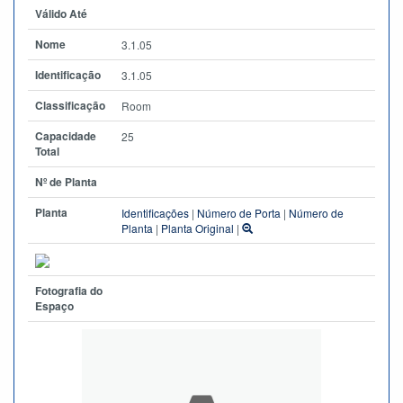
Válido Até
Nome
3.1.05
Identificação
3.1.05
Classificação
Room
Capacidade
25
Total
Nº de Planta
Planta
Identificações
|
Número de Porta
|
Número de
Planta
|
Planta Original
|
Fotografia do
Espaço