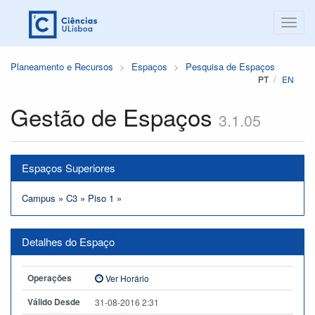
Planeamento e Recursos
Espaços
Pesquisa de Espaços
PT
EN
Gestão de Espaços
3.1.05
Espaços Superiores
Campus
»
C3
»
Piso 1
»
Detalhes do Espaço
Operações
Ver Horário
Válido Desde
31-08-2016 2:31