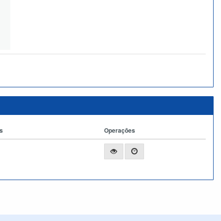
s
Operações