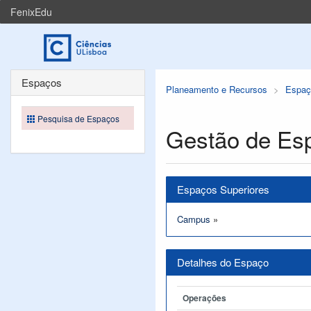
FenixEdu
Espaços
Planeamento e Recursos
Espaç
Pesquisa de Espaços
Gestão de Es
Espaços Superiores
Campus
»
Detalhes do Espaço
Operações