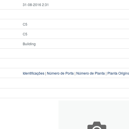
31-08-2016 2:31
C5
C5
Building
Identificações
|
Número de Porta
|
Número de Planta
|
Planta Origin