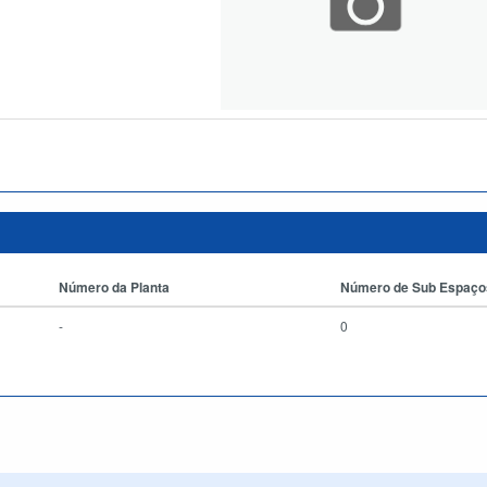
Número da Planta
Número de Sub Espaço
-
0