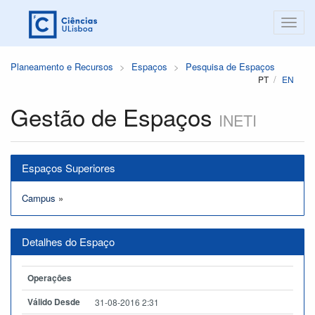
Planeamento e Recursos
Espaços
Pesquisa de Espaços
PT
EN
Gestão de Espaços
INETI
Espaços Superiores
Campus
»
Detalhes do Espaço
Operações
Válido Desde
31-08-2016 2:31