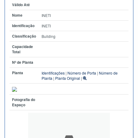
Válido Até
Nome
INETI
Identificação
INETI
Classificação
Building
Capacidade
Total
Nº de Planta
Planta
Identificações
|
Número de Porta
|
Número de
Planta
|
Planta Original
|
Fotografia do
Espaço