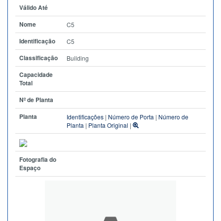
Válido Até
Nome
C5
Identificação
C5
Classificação
Building
Capacidade
Total
Nº de Planta
Planta
Identificações
|
Número de Porta
|
Número de
Planta
|
Planta Original
|
Fotografia do
Espaço