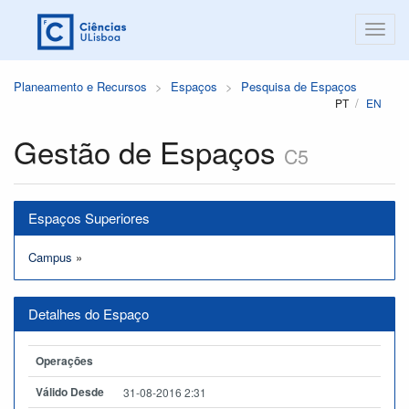
Planeamento e Recursos
Espaços
Pesquisa de Espaços
PT
EN
Gestão de Espaços
C5
Espaços Superiores
Campus
»
Detalhes do Espaço
Operações
Válido Desde
31-08-2016 2:31