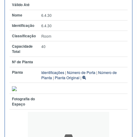
Válido Até
Nome
6.4.30
Identificação
6.4.30
Classificação
Room
Capacidade
40
Total
Nº de Planta
Planta
Identificações
|
Número de Porta
|
Número de
Planta
|
Planta Original
|
Fotografia do
Espaço