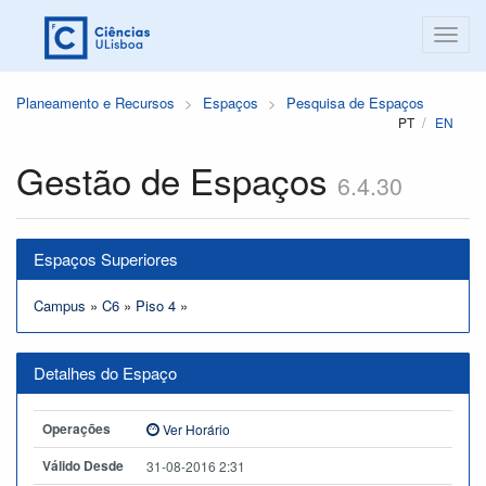
Planeamento e Recursos
Espaços
Pesquisa de Espaços
PT
EN
Gestão de Espaços
6.4.30
Espaços Superiores
Campus
»
C6
»
Piso 4
»
Detalhes do Espaço
Operações
Ver Horário
Válido Desde
31-08-2016 2:31