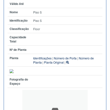
Válido Até
Nome
Piso S
Identificação
Piso S
Classificação
Floor
Capacidade
Total
Nº de Planta
Planta
Identificações
|
Número de Porta
|
Número de
Planta
|
Planta Original
|
Fotografia do
Espaço