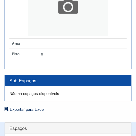
Àrea
Piso
0
Sub-Espaços
Não há espaços disponíveis
Exportar para Excel
Espaços