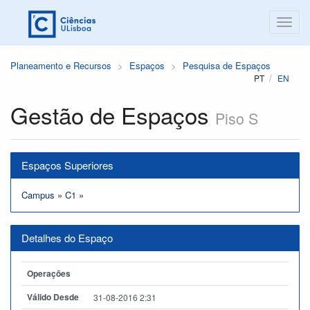
Planeamento e Recursos
Espaços
Pesquisa de Espaços
PT
EN
Gestão de Espaços
Piso S
Espaços Superiores
Campus
»
C1
»
Detalhes do Espaço
Operações
Válido Desde
31-08-2016 2:31