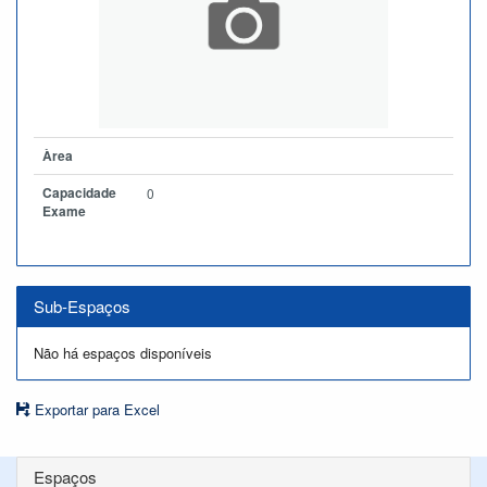
Àrea
Capacidade
0
Exame
Sub-Espaços
Não há espaços disponíveis
Exportar para Excel
Espaços