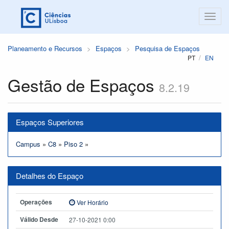
Planeamento e Recursos
Espaços
Pesquisa de Espaços
PT
EN
Gestão de Espaços
8.2.19
Espaços Superiores
Campus
»
C8
»
Piso 2
»
Detalhes do Espaço
Operações
Ver Horário
Válido Desde
27-10-2021 0:00