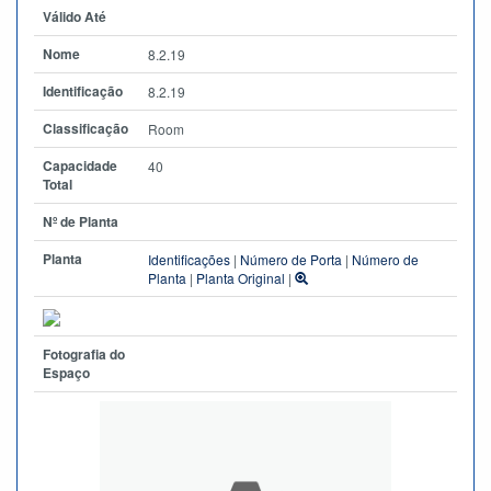
Válido Até
Nome
8.2.19
Identificação
8.2.19
Classificação
Room
Capacidade
40
Total
Nº de Planta
Planta
Identificações
|
Número de Porta
|
Número de
Planta
|
Planta Original
|
Fotografia do
Espaço