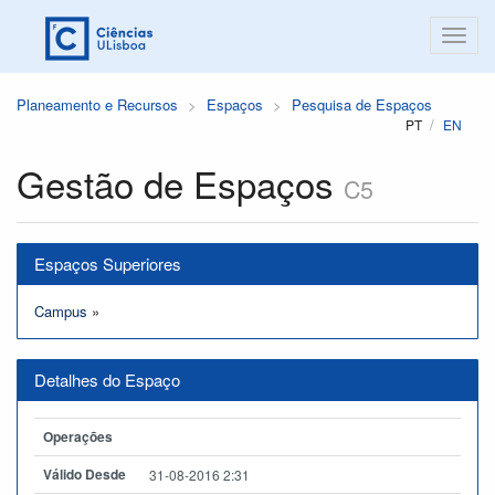
Planeamento e Recursos
Espaços
Pesquisa de Espaços
PT
EN
Gestão de Espaços
C5
Espaços Superiores
Campus
»
Detalhes do Espaço
Operações
Válido Desde
31-08-2016 2:31