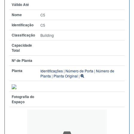
Válido Até
Nome
C5
Identificação
C5
Classificação
Building
Capacidade
Total
Nº de Planta
Planta
Identificações
|
Número de Porta
|
Número de
Planta
|
Planta Original
|
Fotografia do
Espaço