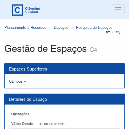
Planeamento e Recursos
Espaços
Pesquisa de Espaços
PT
EN
Gestão de Espaços
C4
Espaços Superiores
Campus
»
Detalhes do Espaço
Operações
Válido Desde
31-08-2016 2:31