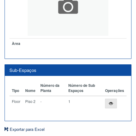
Àrea
Sub-Espaços
Número da
Número de Sub
Tipo
Nome
Planta
Espaços
Operações
Floor
Piso 2
-
1
Exportar para Excel