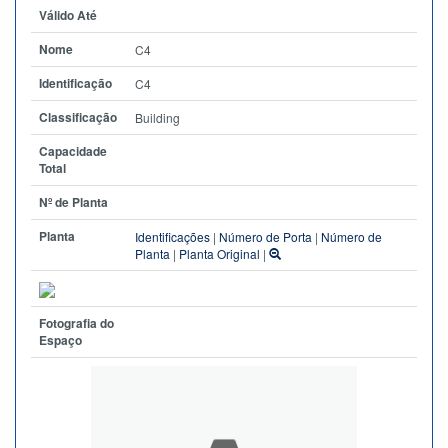
Válido Até
Nome
C4
Identificação
C4
Classificação
Building
Capacidade
Total
Nº de Planta
Planta
Identificações
|
Número de Porta
|
Número de
Planta
|
Planta Original
|
Fotografia do
Espaço