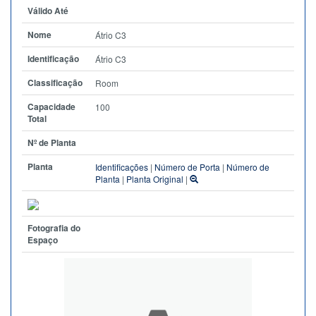
Válido Até
Nome
Átrio C3
Identificação
Átrio C3
Classificação
Room
Capacidade
100
Total
Nº de Planta
Planta
Identificações
|
Número de Porta
|
Número de
Planta
|
Planta Original
|
Fotografia do
Espaço