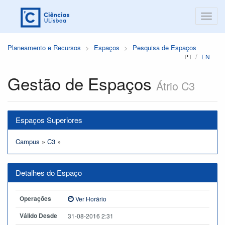
Planeamento e Recursos
Espaços
Pesquisa de Espaços
PT
EN
Gestão de Espaços
Átrio C3
Espaços Superiores
Campus
»
C3
»
Detalhes do Espaço
Operações
Ver Horário
Válido Desde
31-08-2016 2:31