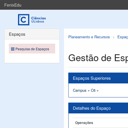
FenixEdu
Espaços
Planeamento e Recursos
Espaç
Pesquisa de Espaços
Gestão de Es
Espaços Superiores
Campus
»
C6
»
Detalhes do Espaço
Operações