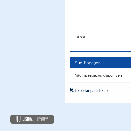
Àrea
Sub-Espaços
Não há espaços disponíveis
Exportar para Excel