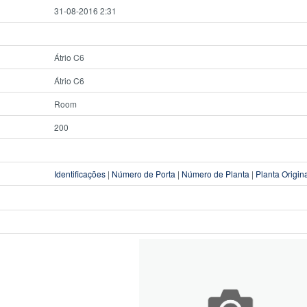
31-08-2016 2:31
Átrio C6
Átrio C6
Room
200
Identificações
|
Número de Porta
|
Número de Planta
|
Planta Origin