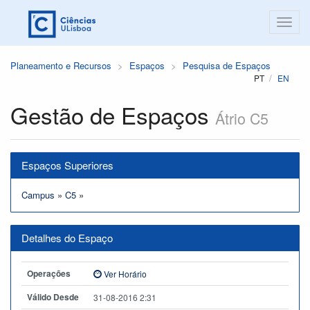
Planeamento e Recursos
Espaços
Pesquisa de Espaços
PT
EN
Gestão de Espaços
Átrio C5
Espaços Superiores
Campus
»
C5
»
Detalhes do Espaço
Operações
Ver Horário
Válido Desde
31-08-2016 2:31