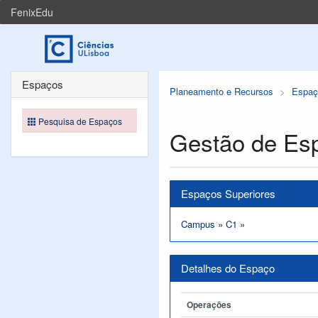
FenixEdu
Espaços
Planeamento e Recursos
Espaç
Pesquisa de Espaços
Gestão de Es
Espaços Superiores
Campus
»
C1
»
Detalhes do Espaço
Operações