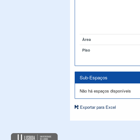
Àrea
Piso
Sub-Espaços
Não há espaços disponíveis
Exportar para Excel