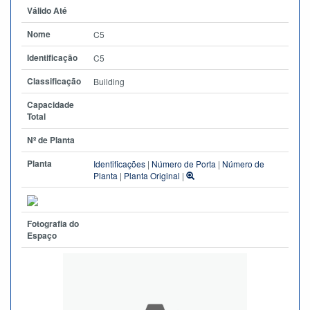
Válido Até
Nome
C5
Identificação
C5
Classificação
Building
Capacidade
Total
Nº de Planta
Planta
Identificações
|
Número de Porta
|
Número de
Planta
|
Planta Original
|
Fotografia do
Espaço