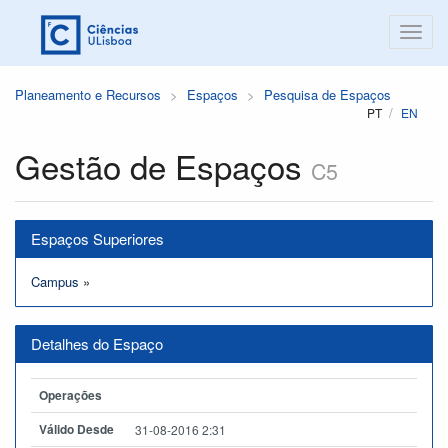
Planeamento e Recursos
Espaços
Pesquisa de Espaços
PT
EN
Gestão de Espaços
C5
Espaços Superiores
Campus
»
Detalhes do Espaço
Operações
Válido Desde
31-08-2016 2:31