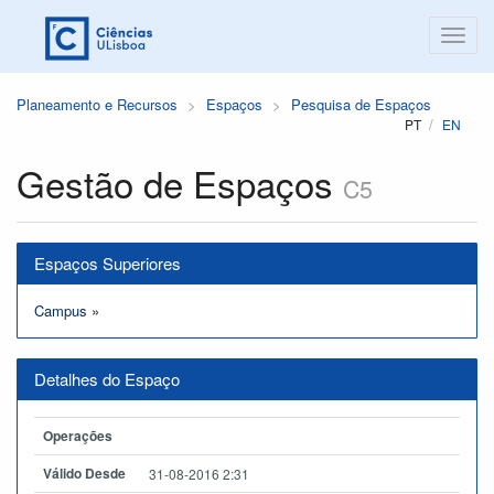
Planeamento e Recursos
Espaços
Pesquisa de Espaços
PT
EN
Gestão de Espaços
C5
Espaços Superiores
Campus
»
Detalhes do Espaço
Operações
Válido Desde
31-08-2016 2:31