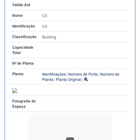
Válido Até
Nome
C5
Identificação
C5
Classificação
Building
Capacidade
Total
Nº de Planta
Planta
Identificações
|
Número de Porta
|
Número de
Planta
|
Planta Original
|
Fotografia do
Espaço