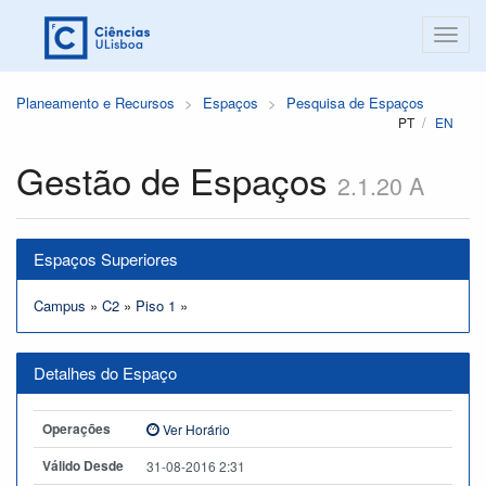
Planeamento e Recursos
Espaços
Pesquisa de Espaços
PT
EN
Gestão de Espaços
2.1.20 A
Espaços Superiores
Campus
»
C2
»
Piso 1
»
Detalhes do Espaço
Operações
Ver Horário
Válido Desde
31-08-2016 2:31