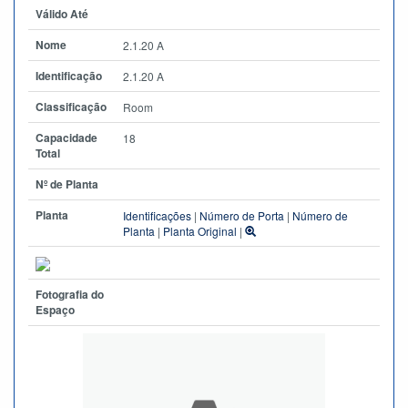
Válido Até
Nome
2.1.20 A
Identificação
2.1.20 A
Classificação
Room
Capacidade
18
Total
Nº de Planta
Planta
Identificações
|
Número de Porta
|
Número de
Planta
|
Planta Original
|
Fotografia do
Espaço