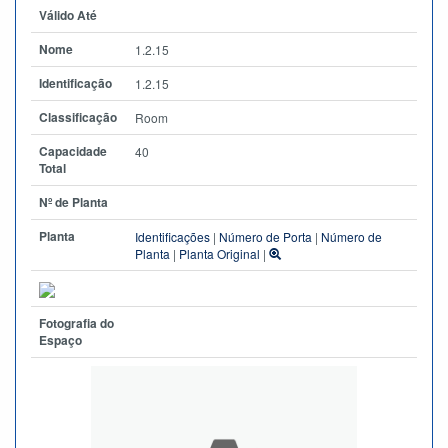
Válido Até
Nome
1.2.15
Identificação
1.2.15
Classificação
Room
Capacidade
40
Total
Nº de Planta
Planta
Identificações
|
Número de Porta
|
Número de
Planta
|
Planta Original
|
Fotografia do
Espaço