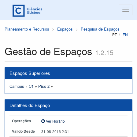
Planeamento e Recursos
Espaços
Pesquisa de Espaços
PT
EN
Gestão de Espaços
1.2.15
Espaços Superiores
Campus
»
C1
»
Piso 2
»
Detalhes do Espaço
Operações
Ver Horário
Válido Desde
31-08-2016 2:31