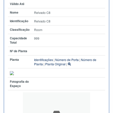
Válido Até
Nome
Relvado C8
Identificação
Relvado C8
Classificação
Room
Capacidade
999
Total
Nº de Planta
Planta
Identificações
|
Número de Porta
|
Número de
Planta
|
Planta Original
|
Fotografia do
Espaço