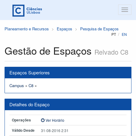
Planeamento e Recursos
Espaços
Pesquisa de Espaços
PT
EN
Gestão de Espaços
Relvado C8
Espaços Superiores
Campus
»
C8
»
Detalhes do Espaço
Operações
Ver Horário
Válido Desde
31-08-2016 2:31