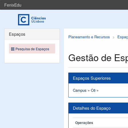
FenixEdu
Espaços
Planeamento e Recursos
Espaç
Pesquisa de Espaços
Gestão de Es
Espaços Superiores
Campus
»
C6
»
Detalhes do Espaço
Operações