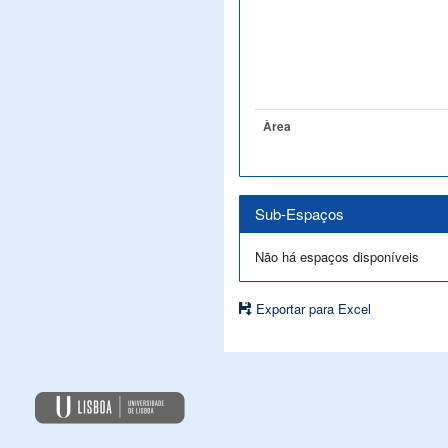
Àrea
Sub-Espaços
Não há espaços disponíveis
Exportar para Excel