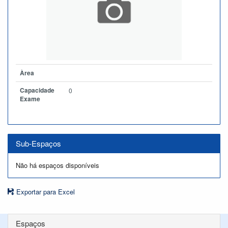
Àrea
Capacidade
0
Exame
Sub-Espaços
Não há espaços disponíveis
Exportar para Excel
Espaços