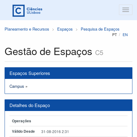
Planeamento e Recursos
Espaços
Pesquisa de Espaços
PT
EN
Gestão de Espaços
C5
Espaços Superiores
Campus
»
Detalhes do Espaço
Operações
Válido Desde
31-08-2016 2:31