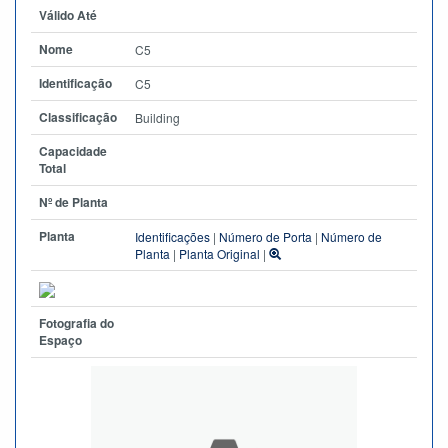
Válido Até
Nome
C5
Identificação
C5
Classificação
Building
Capacidade
Total
Nº de Planta
Planta
Identificações
|
Número de Porta
|
Número de
Planta
|
Planta Original
|
Fotografia do
Espaço