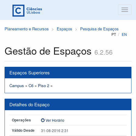
Planeamento e Recursos
Espaços
Pesquisa de Espaços
PT
EN
Gestão de Espaços
6.2.56
Espaços Superiores
Campus
»
C6
»
Piso 2
»
Detalhes do Espaço
Operações
Ver Horário
Válido Desde
31-08-2016 2:31