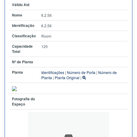
Válido Até
Nome
6.2.56
Identificação
6.2.56
Classificação
Room
Capacidade
120
Total
Nº de Planta
Planta
Identificações
|
Número de Porta
|
Número de
Planta
|
Planta Original
|
Fotografia do
Espaço