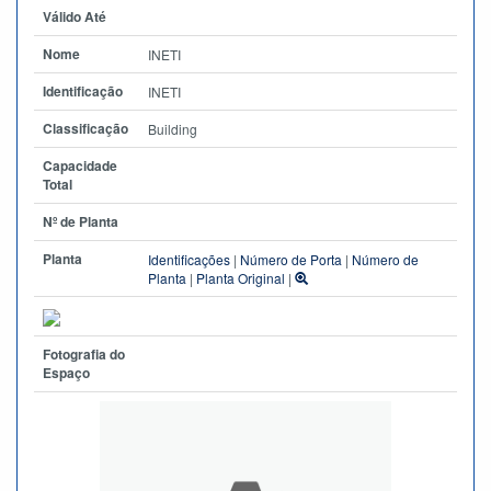
Válido Até
Nome
INETI
Identificação
INETI
Classificação
Building
Capacidade
Total
Nº de Planta
Planta
Identificações
|
Número de Porta
|
Número de
Planta
|
Planta Original
|
Fotografia do
Espaço