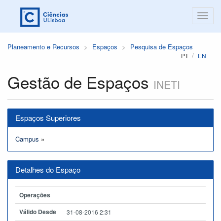
Planeamento e Recursos
Espaços
Pesquisa de Espaços
PT
EN
Gestão de Espaços
INETI
Espaços Superiores
Campus
»
Detalhes do Espaço
Operações
Válido Desde
31-08-2016 2:31