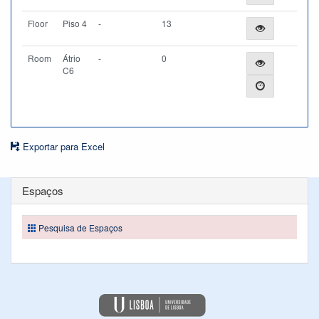
Floor
Piso 4
-
13
Room
Átrio
-
0
C6
Exportar para Excel
Espaços
Pesquisa de Espaços