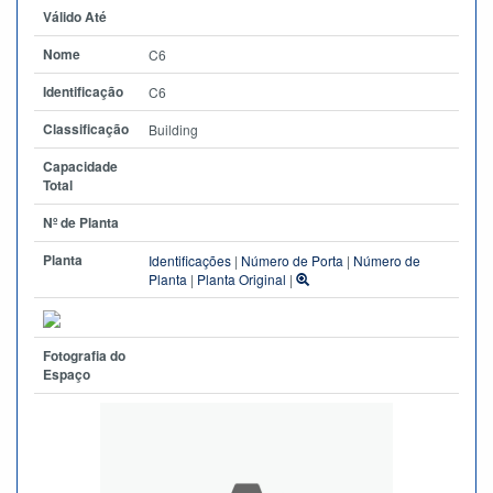
Válido Até
Nome
C6
Identificação
C6
Classificação
Building
Capacidade
Total
Nº de Planta
Planta
Identificações
|
Número de Porta
|
Número de
Planta
|
Planta Original
|
Fotografia do
Espaço