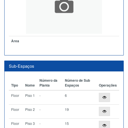
Àrea
Sub-Espaços
Número da
Número de Sub
Tipo
Nome
Planta
Espaços
Operações
Floor
Piso 1
-
6
Floor
Piso 2
-
19
Floor
Piso 3
-
15