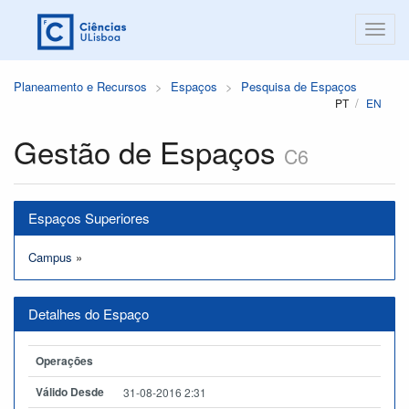
Planeamento e Recursos
Espaços
Pesquisa de Espaços
PT
EN
Gestão de Espaços
C6
Espaços Superiores
Campus
»
Detalhes do Espaço
Operações
Válido Desde
31-08-2016 2:31