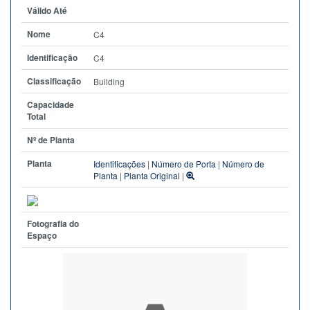
Válido Até
Nome
C4
Identificação
C4
Classificação
Building
Capacidade
Total
Nº de Planta
Planta
Identificações
|
Número de Porta
|
Número de
Planta
|
Planta Original
|
Fotografia do
Espaço