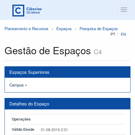
Planeamento e Recursos
Espaços
Pesquisa de Espaços
PT
EN
Gestão de Espaços
C4
Espaços Superiores
Campus
»
Detalhes do Espaço
Operações
Válido Desde
31-08-2016 2:31