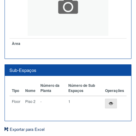
Àrea
Sub-Espaços
Número da
Número de Sub
Tipo
Nome
Planta
Espaços
Operações
Floor
Piso 2
-
1
Exportar para Excel