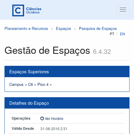
Planeamento e Recursos
Espaços
Pesquisa de Espaços
PT
EN
Gestão de Espaços
6.4.32
Espaços Superiores
Campus
»
C6
»
Piso 4
»
Detalhes do Espaço
Operações
Ver Horário
Válido Desde
31-08-2016 2:31