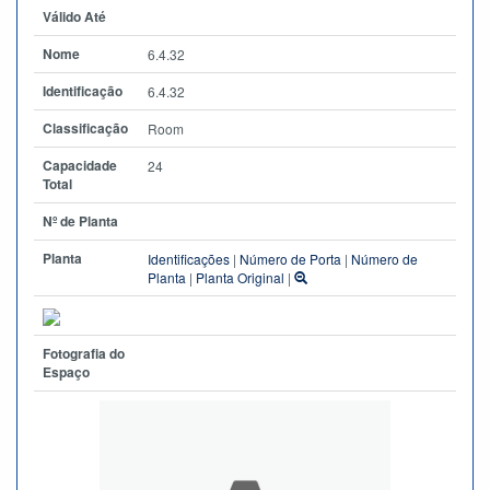
Válido Até
Nome
6.4.32
Identificação
6.4.32
Classificação
Room
Capacidade
24
Total
Nº de Planta
Planta
Identificações
|
Número de Porta
|
Número de
Planta
|
Planta Original
|
Fotografia do
Espaço