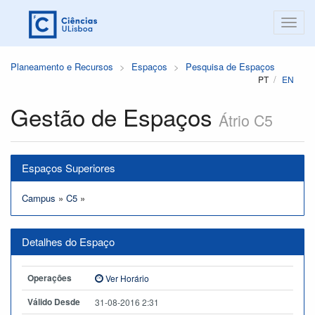
Planeamento e Recursos
Espaços
Pesquisa de Espaços
PT
EN
Gestão de Espaços
Átrio C5
Espaços Superiores
Campus
»
C5
»
Detalhes do Espaço
Operações
Ver Horário
Válido Desde
31-08-2016 2:31