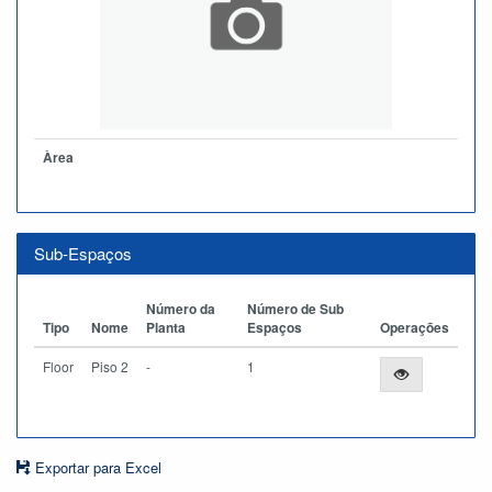
Àrea
Sub-Espaços
Número da
Número de Sub
Tipo
Nome
Planta
Espaços
Operações
Floor
Piso 2
-
1
Exportar para Excel