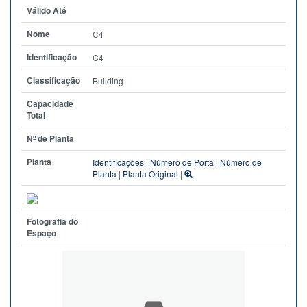
Válido Até
Nome
C4
Identificação
C4
Classificação
Building
Capacidade
Total
Nº de Planta
Planta
Identificações
|
Número de Porta
|
Número de
Planta
|
Planta Original
|
Fotografia do
Espaço