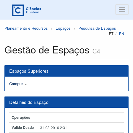
Planeamento e Recursos
Espaços
Pesquisa de Espaços
PT
EN
Gestão de Espaços
C4
Espaços Superiores
Campus
»
Detalhes do Espaço
Operações
Válido Desde
31-08-2016 2:31