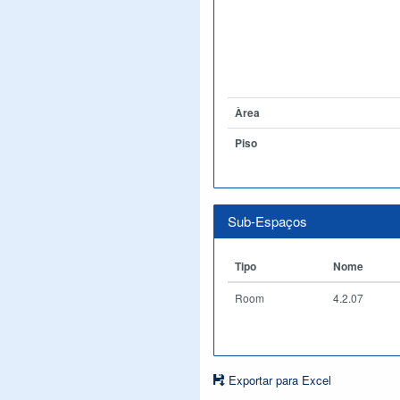
Àrea
Piso
Sub-Espaços
Tipo
Nome
Room
4.2.07
Exportar para Excel