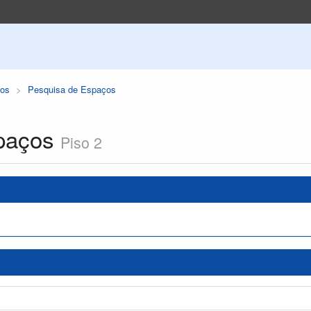
os
Pesquisa de Espaços
paços
Piso 2