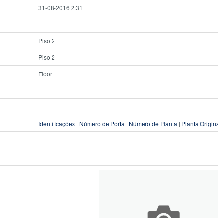
31-08-2016 2:31
Piso 2
Piso 2
Floor
Identificações
|
Número de Porta
|
Número de Planta
|
Planta Origin