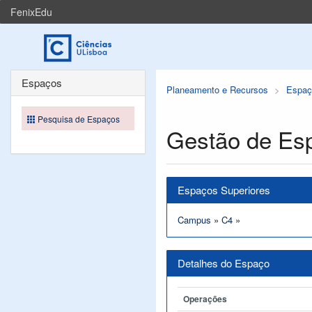
FenixEdu
Espaços
Planeamento e Recursos
Espaç
Pesquisa de Espaços
Gestão de Es
Espaços Superiores
Campus
»
C4
»
Detalhes do Espaço
Operações