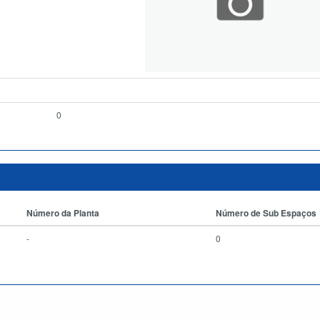
0
Número da Planta
Número de Sub Espaços
-
0